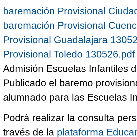
baremación Provisional Ciuda
baremación Provisional Cuen
Provisional Guadalajara 1305
Provisional Toledo 130526.pd
Admisión Escuelas Infantiles d
Publicado el baremo provision
alumnado para las Escuelas Inf
Podrá realizar la consulta per
través de la
plataforma Educa