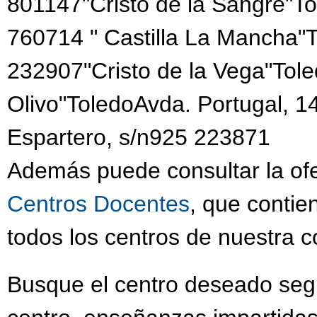
801147"Cristo de la Sangre"Tor
760714 " Castilla La Mancha
232907"Cristo de la Vega"Tole
Olivo"ToledoAvda. Portugal, 
Espartero, s/n925 223871
Además puede consultar la ofe
Centros Docentes
, que contie
todos los centros de nuestra 
Busque el centro deseado segú