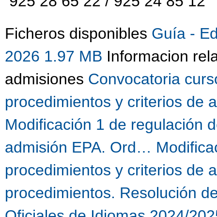
925 28 65 22 / 925 24 85 12
Ficheros disponibles
Guía - E
2026 1.97 MB
Informacion rel
admisiones
Convocatoria curs
procedimientos y criterios de
Modificación 1 de regulación d
admisión EPA. Ord…
Modifica
procedimientos y criterios de
procedimientos. Resolución d
Oficiales de Idiomas 2024/202