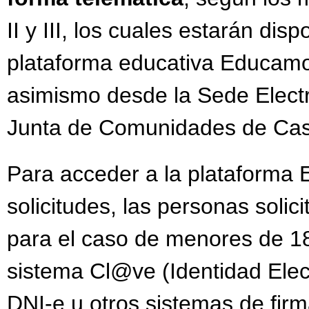
II y III, los cuales estarán disp
plataforma educativa Educam
asimismo desde la Sede Electr
Junta de Comunidades de Cas
Para acceder a la plataforma
solicitudes, las personas solic
para el caso de menores de 18
sistema Cl@ve (Identidad Elect
DNI-e u otros sistemas de firm