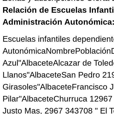
Relación de Escuelas Infant
Administración Autonómica
Escuelas infantiles dependient
AutonómicaNombrePoblaciónDi
Azul"AlbaceteAlcazar de Tole
Llanos"AlbaceteSan Pedro 21
Girasoles"AlbaceteFrancisco 
Pilar"AlbaceteChurruca 12967
Justo Mas, 2967 343708 " El 